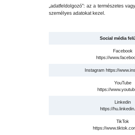
„adatfeldolgozó”: az a természetes va
személyes adatokat kezel.
Social média fel
Facebook
https://www.facebo
Instagram https://www.i
YouTube
https://www.youtu
Linkedin
https://hu.linkedi
TikTok
https://www.tiktok.c