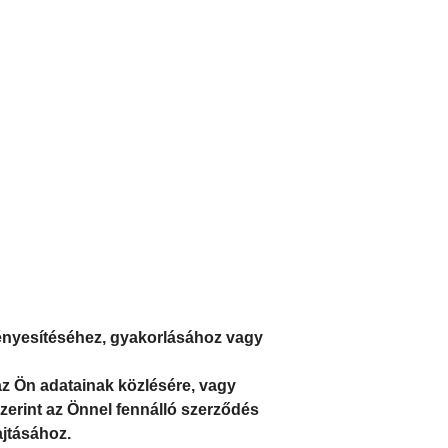
rvényesítéséhez, gyakorlásához vagy
az Ön adatainak közlésére, vagy
zerint az Önnel fennálló szerződés
ajtásához.