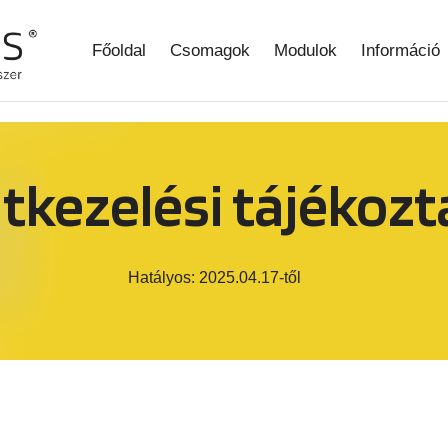
Főoldal
Csomagok
Modulok
Információ
tkezelési tájékozt
Hatályos: 2025.04.17-től