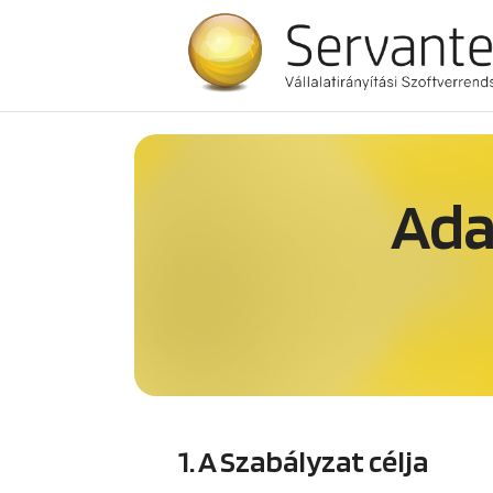
Ada
1. A Szabályzat célja