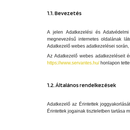
1.1. Bevezetés
A jelen Adatkezelési és Adatvédelmi
megnevezésű internetes oldalának láto
Adatkezelő webes adatkezelései során, 
Az Adatkezelő webes adatkezeléseit ér
https://www.servantes.hu/
honlapon tette
1.2. Általános rendelkezések
Adatkezelő az Érintettek joggyakorlását 
Érintettek jogainak tiszteletben tartása mel