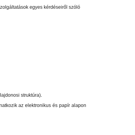
zolgáltatások egyes kérdéseiről szóló
ajdonosi struktúra).
onatkozik az elektronikus és papír alapon