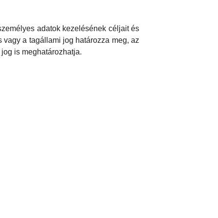
személyes adatok kezelésének céljait és
s vagy a tagállami jog határozza meg, az
 jog is meghatározhatja.