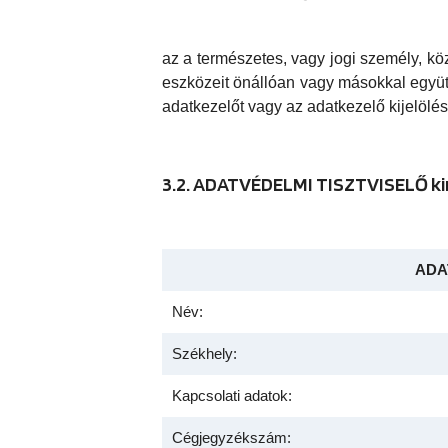
az a természetes, vagy jogi személy, k
eszközeit önállóan vagy másokkal együtt
adatkezelőt vagy az adatkezelő kijelölé
3.2. ADATVÉDELMI TISZTVISELŐ k
ADA
Név:
Székhely:
Kapcsolati adatok:
Cégjegyzékszám: