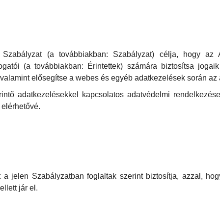
 Szabályzat (a továbbiakban: Szabályzat) célja, hogy az
gatói (a továbbiakban: Érintettek) számára biztosítsa joga
valamint elősegítse a webes és egyéb adatkezelések során az 
intő adatkezelésekkel kapcsolatos adatvédelmi rendelkezése
 elérhetővé.
a jelen Szabályzatban foglaltak szerint biztosítja, azzal, hog
lett jár el.