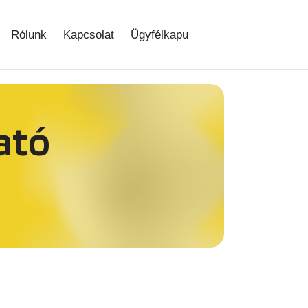
Rólunk
Kapcsolat
Ügyfélkapu
ató