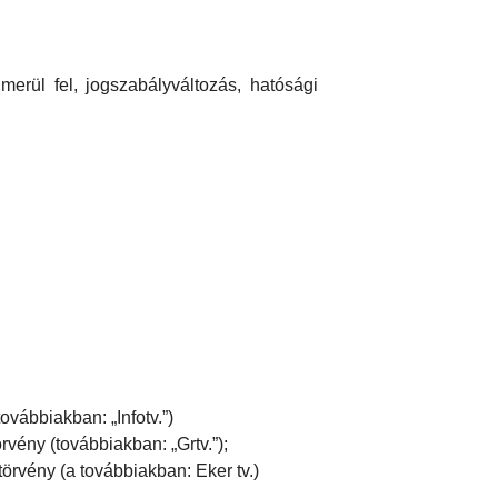
erül fel, jogszabályváltozás, hatósági
ovábbiakban: „Infotv.”)
rvény (továbbiakban: „Grtv.”);
örvény (a továbbiakban: Eker tv.)