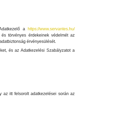
 Adatkezelő a
https://www.servantes.hu/
ik és törvényes érdekeinek védelmét az
adatbiztonság érvényesülését.
ket, és az Adatkezelési Szabályzatot a
y az itt felsorolt adatkezelései során az