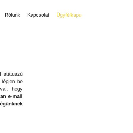
Rólunk
Kapcsolat
Ügyfélkapu
l státuszú
 lépjen be
val, hogy
an e-mail
égünknek