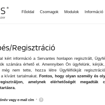
Főoldal
Csomagok
Modulok
Információ
pés/Regisztráció
al kért információ a Servantes honlapon regisztrált, Ügyfé
lók számára érhető el. Amennyiben Ön ügyfelünk, kérjük,
 még nem tette, hozza létre Ügyfélfiókját regisztráció
 a kívánt tartalmakat.
Fontos, hogy olyan személy és oly
regisztráljon, amelynek elérhetőségét megadták c
tartásra.
ónév vagy e-mail cím
*