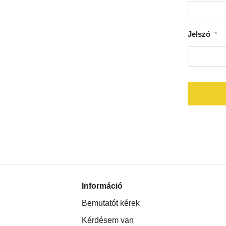
Jelszó
*
Információ
Bemutatót kérek
Kérdésem van