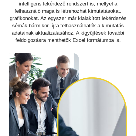
intelligens lekérdező rendszert is, mellyel a
felhasználó maga is létrehozhat kimutatásokat,
grafikonokat. Az egyszer már kialakított lekérdezés
sémák bármikor újra felhasználhatók a kimutatás
adatainak aktualizálásához. A kigyűjtések további
feldolgozásra menthetők Excel formátumba is.