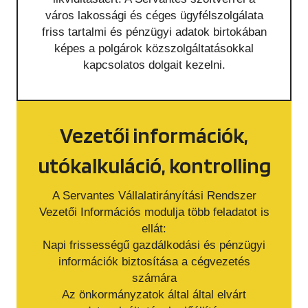
város lakossági és céges ügyfélszolgálata
friss tartalmi és pénzügyi adatok birtokában
képes a polgárok közszolgáltatásokkal
kapcsolatos dolgait kezelni.
Vezetői információk,
utókalkuláció, kontrolling
A Servantes Vállalatirányítási Rendszer
Vezetői Információs modulja több feladatot is
ellát:
Napi frissességű gazdálkodási és pénzügyi
információk biztosítása a cégvezetés
számára
Az önkormányzatok által által elvárt