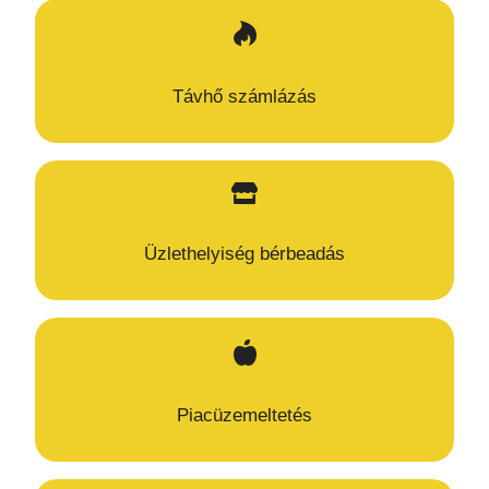
Távhő számlázás
Üzlethelyiség bérbeadás
Piacüzemeltetés