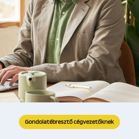
Gondolatébresztő cégvezetőknek