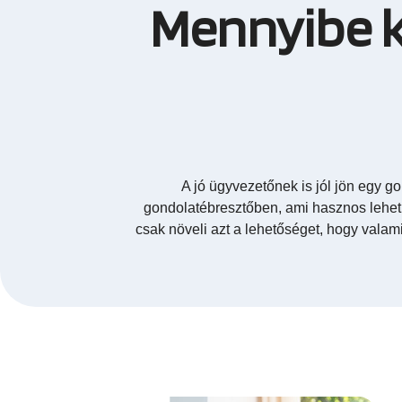
Mennyibe ke
A jó ügyvezetőnek is jól jön egy 
gondolatébresztőben, ami hasznos lehet
csak növeli azt a lehetőséget, hogy valam