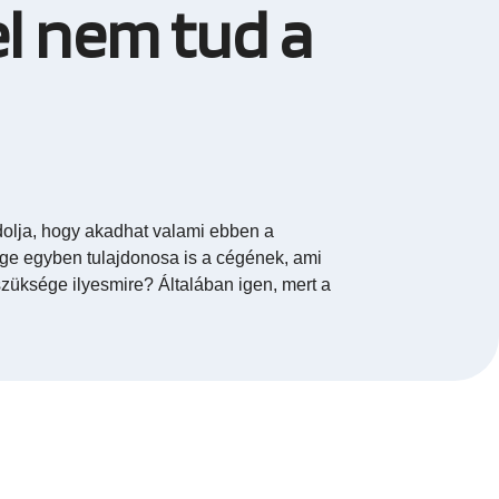
el nem tud a
dolja, hogy akadhat valami ebben a
ge egyben tulajdonosa is a cégének, ami
szüksége ilyesmire? Általában igen, mert a