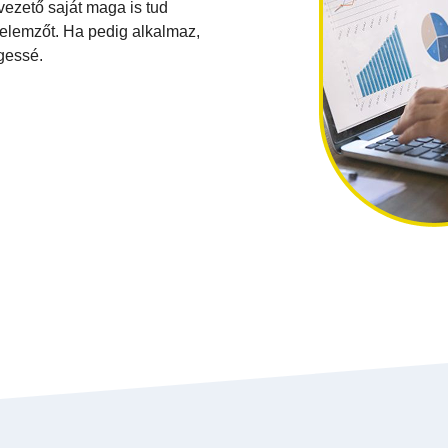
gvezető saját maga is tud
 elemzőt. Ha pedig alkalmaz,
gessé.