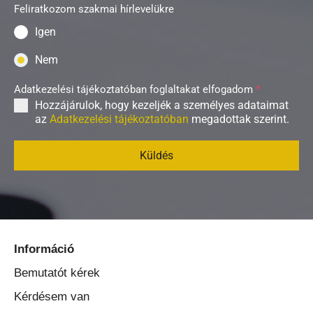
Feliratkozom szakmai hírlevelükre
Igen
Nem
Adatkezelési tájékoztatóban foglaltakat elfogadom
*
Hozzájárulok, hogy kezeljék a személyes adataimat
az
Adatkezelési tájékoztatóban
megadottak szerint.
Küldés
Információ
Bemutatót kérek
Kérdésem van