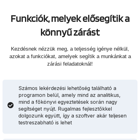
Funkciók, melyek elősegítik a
könnyű zárást
Kezdésnek nézzük meg, a teljesség igénye nélkül,
azokat a funkciókat, amelyek segítik a munkánkat a
zárási feladatoknál!
Számos lekérdezési lehetőség található a
programon belül, amely mind az analitikus,
mind a főkönyvi egyeztetések során nagy
segítséget nyújt. Rugalmas fejlesztőkkel
dolgozunk együtt, így a szoftver akár teljesen
testreszabható is lehet