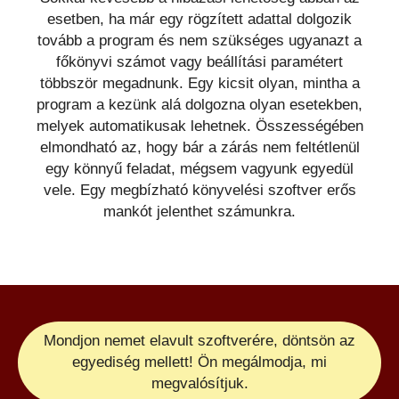
esetben, ha már egy rögzített adattal dolgozik
tovább a program és nem szükséges ugyanazt a
főkönyvi számot vagy beállítási paramétert
többször megadnunk. Egy kicsit olyan, mintha a
program a kezünk alá dolgozna olyan esetekben,
melyek automatikusak lehetnek. Összességében
elmondható az, hogy bár a zárás nem feltétlenül
egy könnyű feladat, mégsem vagyunk egyedül
vele. Egy megbízható könyvelési szoftver erős
mankót jelenthet számunkra.
Mondjon nemet elavult szoftverére, döntsön az
egyediség mellett! Ön megálmodja, mi
megvalósítjuk.