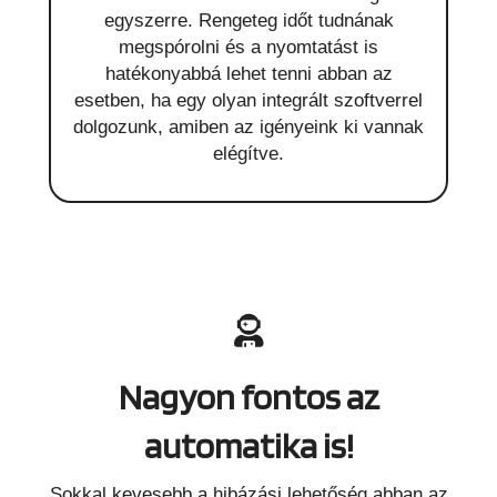
egyszerre. Rengeteg időt tudnának
megspórolni és a nyomtatást is
hatékonyabbá lehet tenni abban az
esetben, ha egy olyan integrált szoftverrel
dolgozunk, amiben az igényeink ki vannak
elégítve.
Nagyon fontos az
automatika is!
Sokkal kevesebb a hibázási lehetőség abban az