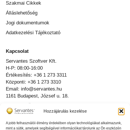
Szakmai Cikkek
Álláslehetőség
Jogi dokumentumok
Adatkezelési Tájékoztató
Kapcsolat
Servantes Szoftver Kft.
H-P: 08:00-16:00
Értékesítés: +36 1 273 3311
Központi: +36 1 273 3310
Email: info@servantes.hu
1161 Budapest, József u. 18.
Telefonos Ügyfélszolgálat ⟶
Hozzájárulás kezelése
Online Ügyfélszolgálat ⟶
A jobb felhasználói élmény érdekében olyan technológiákat alkalmazunk,
mint a sütik, amelyek segítségével információkat tárolunk az Ön eszközén