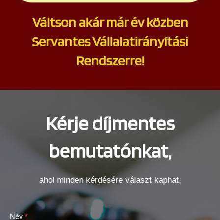
Váltson akár már év közben
Servantes Vállalatirányítási
Rendszerre!
Kérje díjmentes
bemutatónkat,
ahol minden kérdésére választ kaphat.
Név
*