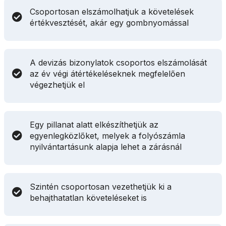
Csoportosan elszámolhatjuk a követelések
értékvesztését, akár egy gombnyomással
A devizás bizonylatok csoportos elszámolását
az év végi átértékeléseknek megfelelően
végezhetjük el
Egy pillanat alatt elkészíthetjük az
egyenlegközlőket, melyek a folyószámla
nyilvántartásunk alapja lehet a zárásnál
Szintén csoportosan vezethetjük ki a
behajthatatlan követeléseket is