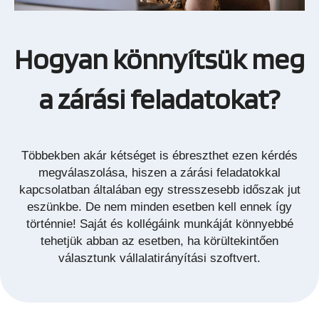
Hogyan könnyítsük meg
a zárási feladatokat?
Többekben akár kétséget is ébreszthet ezen kérdés
megválaszolása, hiszen a zárási feladatokkal
kapcsolatban általában egy stresszesebb időszak jut
eszünkbe. De nem minden esetben kell ennek így
történnie! Saját és kollégáink munkáját könnyebbé
tehetjük abban az esetben, ha körültekintően
választunk vállalatirányítási szoftvert.