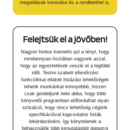
megoldások keresése és a rendbetétel is.
Felejtsük el a jövőben!
Nagyon fontos kiemelni azt a tényt, hogy
mindannyian tisztában vagyunk azzal,
hogy az egyeztetések veszik el a legtöbb
időt. Testre szabott ellenőrzési
funkciókkal ellátott listázási lehetőségek
tehetik munkánkat könnyebbé, hiszen
csak gondoljunk bele abba, hogy több
könyvelői programban előfordulhat olyan
szituáció, hogy nincs lehetőség cégünk
specifikációval kapcsolatos listák
lekérdezésére, így kénytelenek a
felhasználók több kimutatásból dolgozni