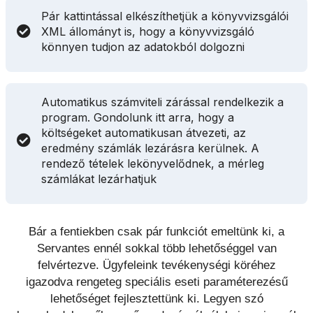
Pár kattintással elkészíthetjük a könyvvizsgálói
XML állományt is, hogy a könyvvizsgáló
könnyen tudjon az adatokból dolgozni
Automatikus számviteli zárással rendelkezik a
program. Gondolunk itt arra, hogy a
költségeket automatikusan átvezeti, az
eredmény számlák lezárásra kerülnek. A
rendező tételek lekönyvelődnek, a mérleg
számlákat lezárhatjuk
Bár a fentiekben csak pár funkciót emeltünk ki, a
Servantes ennél sokkal több lehetőséggel van
felvértezve. Ügyfeleink tevékenységi köréhez
igazodva rengeteg speciális eseti paraméterezésű
lehetőséget fejlesztettünk ki. Legyen szó