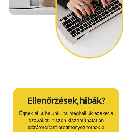
Ellenőrzések, hibák?
Égnek áll a hajunk, ha meghalljuk ezeket a
szavakat, hiszen kiszámíthatatlan
időráfordítást eredményezhetnek a