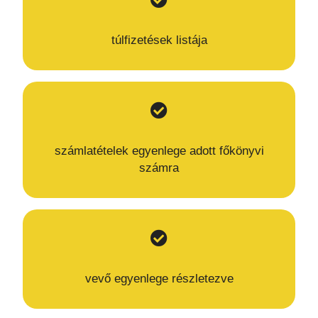
túlfizetések listája
számlatételek egyenlege adott főkönyvi
számra
vevő egyenlege részletezve