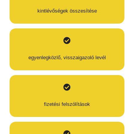
kintlévőségek összesítése
egyenlegközlő, visszaigazoló levél
fizetési felszólítások