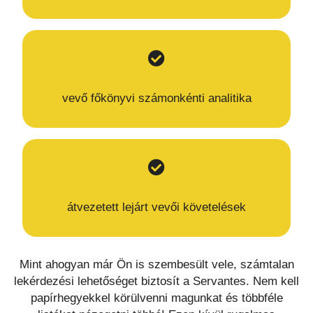
vevő főkönyvi számonkénti analitika
átvezetett lejárt vevői követelések
Mint ahogyan már Ön is szembesült vele, számtalan
lekérdezési lehetőséget biztosít a Servantes. Nem kell
papírhegyekkel körülvenni magunkat és többféle