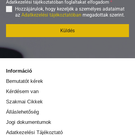
Adatkezelési tájékoztatóban foglaltakat elfogadom
*
Hozzájárulok, hogy kezeljék a személyes adataimat
az
Adatkezelési tájékoztatóban
megadottak szerint.
Küldés
Információ
Bemutatót kérek
Kérdésem van
Szakmai Cikkek
Álláslehetőség
Jogi dokumentumok
Adatkezelési Tájékoztató