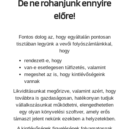
De ne rohanjunk ennyire
előre!
Fontos dolog az, hogy egyáltalán pontosan
tisztában legyünk a vevői folyószámláinkkal,
hogy
rendezett-e, hogy
van-e esetlegesen túlfizetés, valamint
megeshet az is, hogy kintlévőségeink
vannak
Likviditásunkat megőrizve, valamint azért, hogy
továbbra is gazdaságosan, hatékonyan tudjuk
vállalkozásunkat működtetni, elengedhetetlen
egy olyan könyvelési szoftver, amely erős
támaszt jelent nekünk ezekben a helyzetekben.
A kintlévőségek figyelésének folyamatosnak