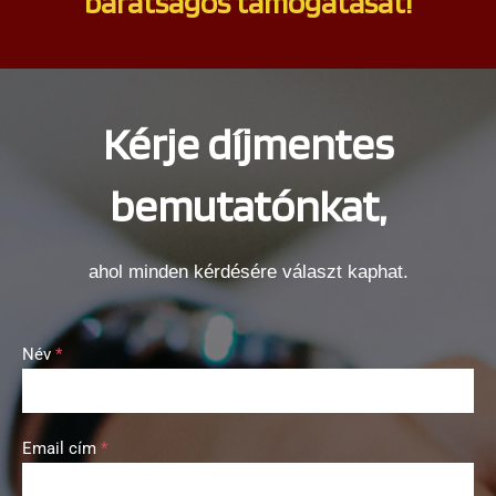
barátságos támogatását!
Kérje díjmentes
bemutatónkat,
ahol minden kérdésére választ kaphat.
Név
*
Email cím
*