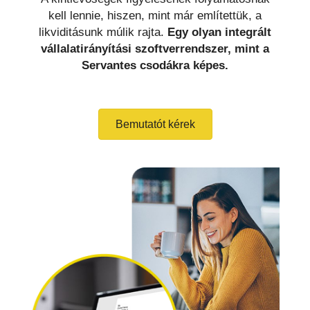
kell lennie, hiszen, mint már említettük, a
likviditásunk múlik rajta.
Egy olyan integrált
vállalatirányítási szoftverrendszer, mint a
Servantes csodákra képes.
Bemutatót kérek