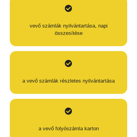
vevő számlák nyilvántartása, napi
összesítése
a vevő számlák részletes nyilvántartása
a vevő folyószámla karton