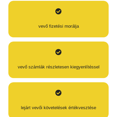
vevő fizetési morálja
vevő számlák részletesen kiegyenlítéssel
lejárt vevői követelések értékvesztése