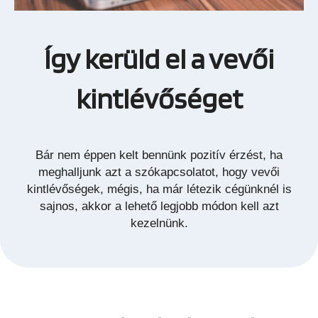
Így kerüld el a vevői
kintlévőséget
Bár nem éppen kelt bennünk pozitív érzést, ha
meghalljunk azt a szókapcsolatot, hogy vevői
kintlévőségek, mégis, ha már létezik cégünknél is
sajnos, akkor a lehető legjobb módon kell azt
kezelnünk.