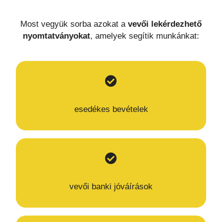
Most vegyük sorba azokat a
vevői lekérdezhető
nyomtatványokat
, amelyek segítik munkánkat:
esedékes bevételek
vevői banki jóváírások