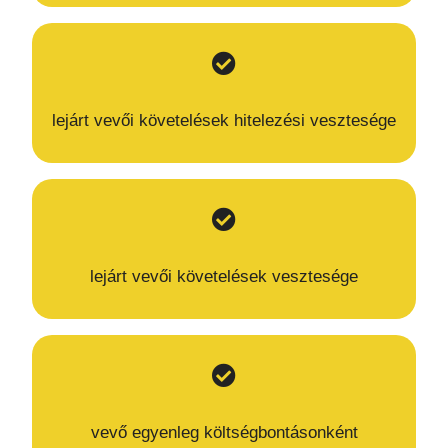
lejárt vevői követelések hitelezési vesztesége
lejárt vevői követelések vesztesége
vevő egyenleg költségbontásonként