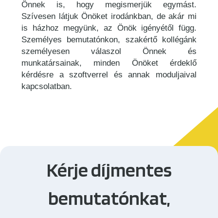
Önnek is, hogy megismerjük egymást.
Szívesen látjuk Önöket irodánkban, de akár mi
is házhoz megyünk, az Önök igényétől függ.
Személyes bemutatónkon, szakértő kollégánk
személyesen válaszol Önnek és
munkatársainak, minden Önöket érdeklő
kérdésre a szoftverrel és annak moduljaival
kapcsolatban.
Kérje díjmentes
bemutatónkat,