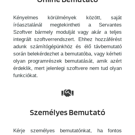
Kényelmes körülmények között, saját
íróasztalánál megtekintheti a Servantes
Szoftver bármely modulját vagy akár a teljes
integrált szoftverrendszert. Ehhez hozzáférést
adunk számítógépünkhöz és élő távbemutató
során belekérdezhet a bemutatóba, vagy kérheti
olyan programrészek bemutatását, amik azért
érdeklik, mert jelenlegi szoftvere nem tud olyan
funkciókat.
Személyes Bemutató
Kérje személyes bemutatónkat, ha fontos