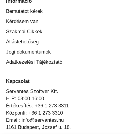
Információ
Bemutatót kérek
Kérdésem van
Szakmai Cikkek
Álláslehetőség
Jogi dokumentumok
Adatkezelési Tájékoztató
Kapcsolat
Servantes Szoftver Kft.
H-P: 08:00-16:00
Értékesítés: +36 1 273 3311
Központi: +36 1 273 3310
Email: info@servantes.hu
1161 Budapest, József u. 18.