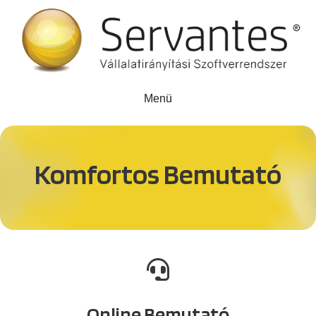
Menü
Komfortos Bemutató
Online Bemutató