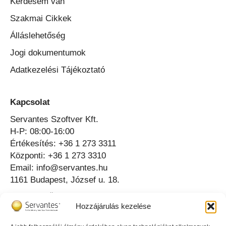
Kérdésem van
Szakmai Cikkek
Álláslehetőség
Jogi dokumentumok
Adatkezelési Tájékoztató
Kapcsolat
Servantes Szoftver Kft.
H-P: 08:00-16:00
Értékesítés: +36 1 273 3311
Központi: +36 1 273 3310
Email: info@servantes.hu
1161 Budapest, József u. 18.
Telefonos Ügyfélszolgálat ⟶
Hozzájárulás kezelése
Online Ügyfélszolgálat ⟶