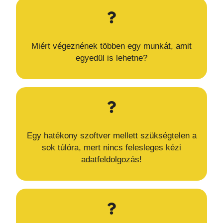
Miért végeznének többen egy munkát, amit
egyedül is lehetne?
Egy hatékony szoftver mellett szükségtelen a
sok túlóra, mert nincs felesleges kézi
adatfeldolgozás!