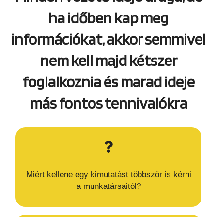
ha időben kap meg
információkat, akkor semmivel
nem kell majd kétszer
foglalkoznia és marad ideje
más fontos tennivalókra
Miért kellene egy kimutatást többször is kérni
a munkatársaitól?