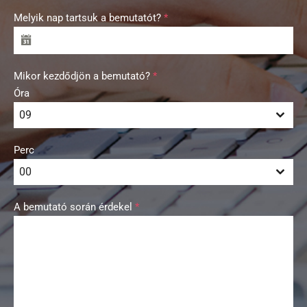
Melyik nap tartsuk a bemutatót?
*
Mikor kezdődjön a bemutató?
*
Óra
09
Perc
00
A bemutató során érdekel
*