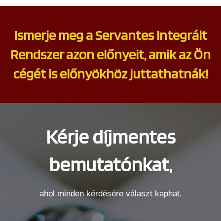
Ismerje meg a Servantes Integrált
Rendszer azon előnyeit, amik az Ön
cégét is előnyökhöz juttathatnák!
Kérje díjmentes
bemutatónkat,
ahol minden kérdésére választ kaphat.