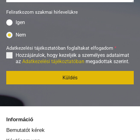
Feliratkozom szakmai hírlevelükre
Igen
Nem
Adatkezelési tájékoztatóban foglaltakat elfogadom
*
Hozzájárulok, hogy kezeljék a személyes adataimat
az
Adatkezelési tájékoztatóban
megadottak szerint.
Küldés
Információ
Bemutatót kérek