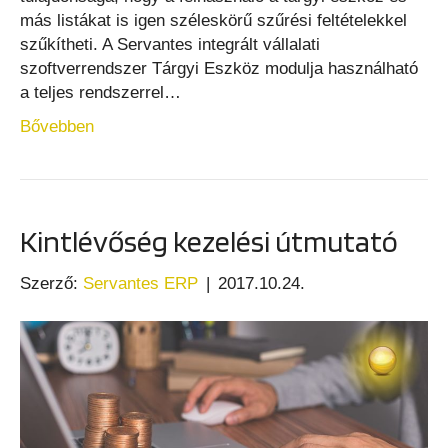
más listákat is igen széleskörű szűrési feltételekkel
szűkítheti. A Servantes integrált vállalati
szoftverrendszer Tárgyi Eszköz modulja használható
a teljes rendszerrel…
Bővebben
Kintlévőség kezelési útmutató
Szerző:
Servantes ERP
|
2017.10.24.