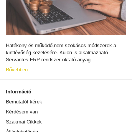
Hatékony és működő,nem szokásos módszerek a
kintlévőség kezelésére. Külön is alkalmazható
Servantes ERP rendszer oktató anyag.
Bővebben
Információ
Bemutatót kérek
Kérdésem van
Szakmai Cikkek
Álláslehetőség