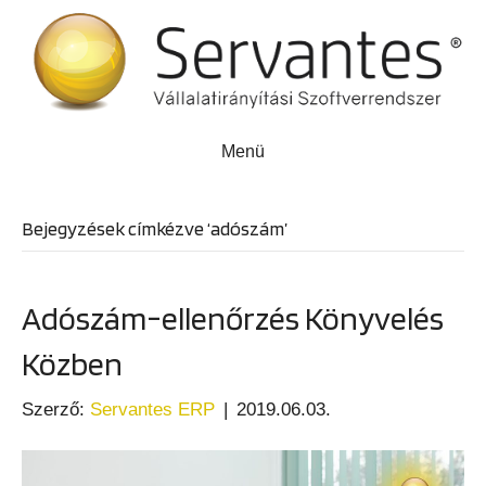
Menü
Bejegyzések címkézve ‘adószám’
Adószám-ellenőrzés Könyvelés
Közben
Szerző:
Servantes ERP
|
2019.06.03.