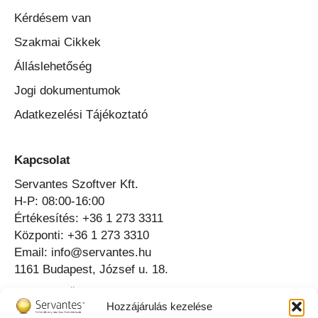
Kérdésem van
Szakmai Cikkek
Álláslehetőség
Jogi dokumentumok
Adatkezelési Tájékoztató
Kapcsolat
Servantes Szoftver Kft.
H-P: 08:00-16:00
Értékesítés: +36 1 273 3311
Központi: +36 1 273 3310
Email: info@servantes.hu
1161 Budapest, József u. 18.
Telefonos Ügyfélszolgálat ⟶
Hozzájárulás kezelése
Online Ügyfélszolgálat ⟶