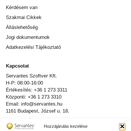
Kérdésem van
Szakmai Cikkek
Álláslehetőség
Jogi dokumentumok
Adatkezelési Tájékoztató
Kapcsolat
Servantes Szoftver Kft.
H-P: 08:00-16:00
Értékesítés: +36 1 273 3311
Központi: +36 1 273 3310
Email: info@servantes.hu
1161 Budapest, József u. 18.
Telefonos Ügyfélszolgálat ⟶
Hozzájárulás kezelése
Online Ügyfélszolgálat ⟶