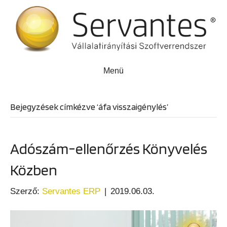
Menü
Bejegyzések címkézve ‘áfa visszaigénylés’
Adószám-ellenőrzés Könyvelés
Közben
Szerző:
Servantes ERP
|
2019.06.03.