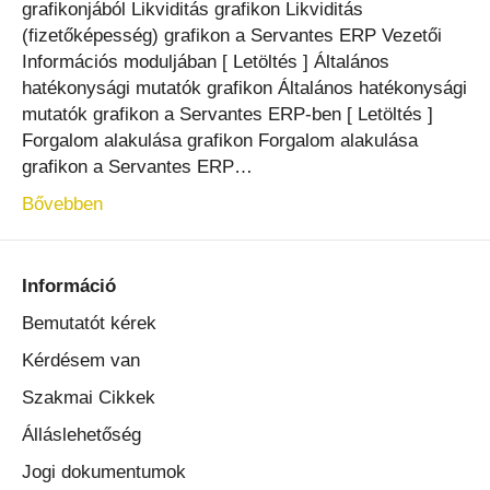
grafikonjából Likviditás grafikon Likviditás
(fizetőképesség) grafikon a Servantes ERP Vezetői
Információs moduljában [ Letöltés ] Általános
hatékonysági mutatók grafikon Általános hatékonysági
mutatók grafikon a Servantes ERP-ben [ Letöltés ]
Forgalom alakulása grafikon Forgalom alakulása
grafikon a Servantes ERP…
Bővebben
Információ
Bemutatót kérek
Kérdésem van
Szakmai Cikkek
Álláslehetőség
Jogi dokumentumok