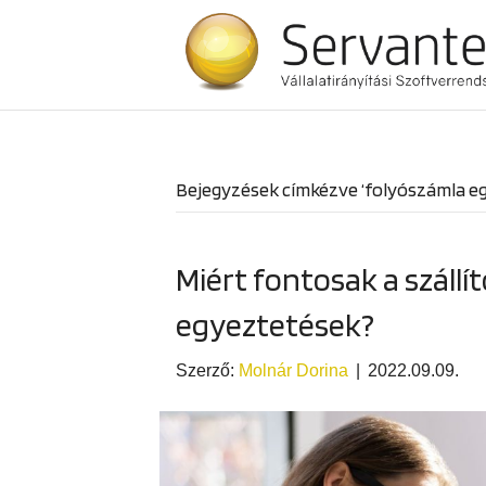
Bejegyzések címkézve ‘folyószámla e
Miért fontosak a szállí
egyeztetések?
Szerző:
Molnár Dorina
|
2022.09.09.