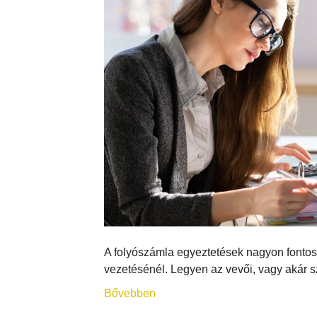
A folyószámla egyeztetések nagyon fontos 
vezetésénél. Legyen az vevői, vagy akár sz
Bővebben