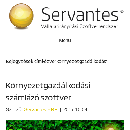
Menü
Bejegyzések címkézve ‘környezetgazdálkodás’
Környezetgazdálkodási
számlázó szoftver
Szerző:
Servantes ERP
|
2017.10.09.