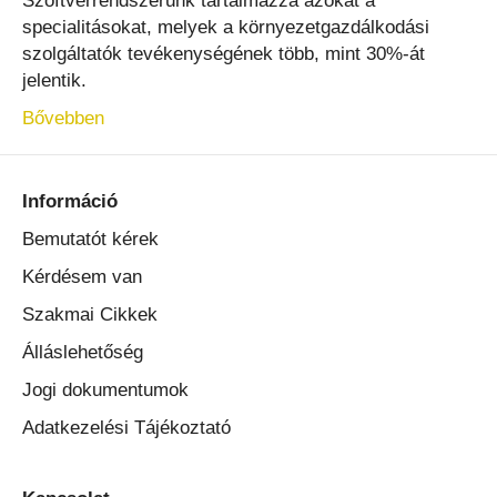
Szoftverrendszerünk tartalmazza azokat a
specialitásokat, melyek a környezetgazdálkodási
szolgáltatók tevékenységének több, mint 30%-át
jelentik.
Bővebben
Információ
Bemutatót kérek
Kérdésem van
Szakmai Cikkek
Álláslehetőség
Jogi dokumentumok
Adatkezelési Tájékoztató