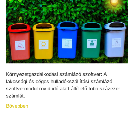
Környezetgazdálkodási számlázó szoftver: A
lakossági és céges hulladékszállítási számlázó
szoftvermodul rövid idő alatt állít elő több százezer
számlát.
Bővebben