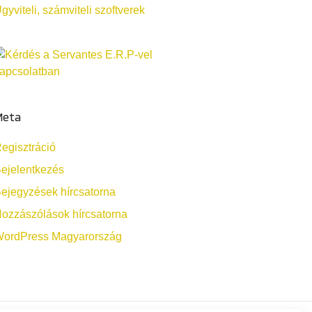
gyviteli, számviteli szoftverek
Meta
egisztráció
ejelentkezés
ejegyzések hírcsatorna
ozzászólások hírcsatorna
ordPress Magyarország