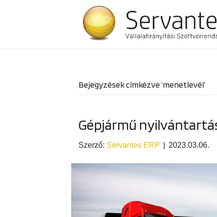
Bejegyzések címkézve ‘menetlevél’
Gépjármű nyilvántartás
Szerző:
Servantes ERP
|
2023.03.06.