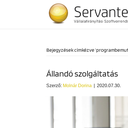
Bejegyzések címkézve ‘programbemut
Állandó szolgáltatás
Szerző:
Molnár Dorina
|
2020.07.30.