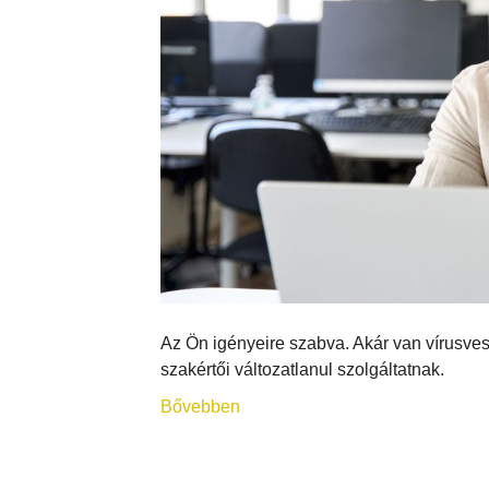
Az Ön igényeire szabva. Akár van vírusves
szakértői változatlanul szolgáltatnak.
Bővebben