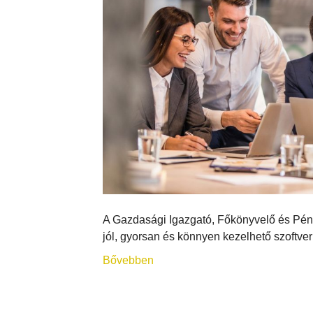
A Gazdasági Igazgató, Főkönyvelő és Pén
jól, gyorsan és könnyen kezelhető szoftver
Bővebben