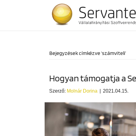
Bejegyzések címkézve ‘számviteli’
Hogyan támogatja a Se
Szerző:
Molnár Dorina
|
2021.04.15.