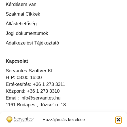
Kérdésem van
Szakmai Cikkek
Álláslehetőség
Jogi dokumentumok
Adatkezelési Tájékoztató
Kapcsolat
Servantes Szoftver Kft.
H-P: 08:00-16:00
Értékesítés: +36 1 273 3311
Központi: +36 1 273 3310
Email: info@servantes.hu
1161 Budapest, József u. 18.
Telefonos Ügyfélszolgálat ⟶
Hozzájárulás kezelése
Online Ügyfélszolgálat ⟶