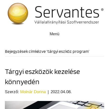
Menü
Bejegyzések címkézve ‘tárgyi eszköz program’
Tárgyi eszközök kezelése
könnyedén
Szerző:
Molnár Dorina
|
2022.04.08.