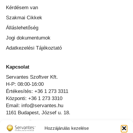
Kérdésem van
Szakmai Cikkek
Álláslehetőség
Jogi dokumentumok
Adatkezelési Tájékoztató
Kapcsolat
Servantes Szoftver Kft.
H-P: 08:00-16:00
Értékesítés: +36 1 273 3311
Központi: +36 1 273 3310
Email: info@servantes.hu
1161 Budapest, József u. 18.
Telefonos Ügyfélszolgálat ⟶
Hozzájárulás kezelése
Online Ügyfélszolgálat ⟶