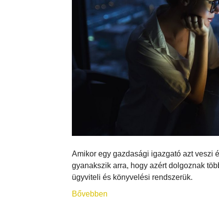
Amikor egy gazdasági igazgató azt veszi és
gyanakszik arra, hogy azért dolgoznak töb
ügyviteli és könyvelési rendszerük.
Bővebben