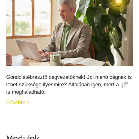
Gondolatébresztő cégvezetőknek! Jól menő cégnek is
lehet szüksége ilyesmire? Általában igen, mert a „jó”
is meghaladható.
Bővebben
Modulok